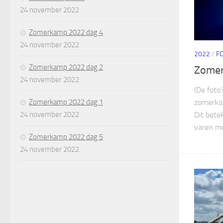
24 november 2022
Zomerkamp 2022 dag 4
24 november 2022
2022
/
F
Zomerkamp 2022 dag 2
Zome
24 november 2022
(De foto
Zomerkamp 2022 dag 1
zomerka
24 november 2022
Dit bete
varen me
Zomerkamp 2022 dag 5
24 november 2022