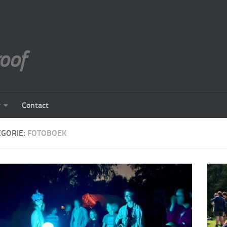
roof
r
Contact
EGORIE:
FOTOBOEK