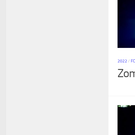
2022
/
F
Zom