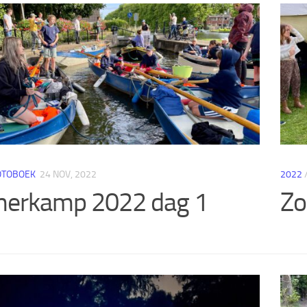
OTOBOEK
24 NOV, 2022
2022
erkamp 2022 dag 1
Zo