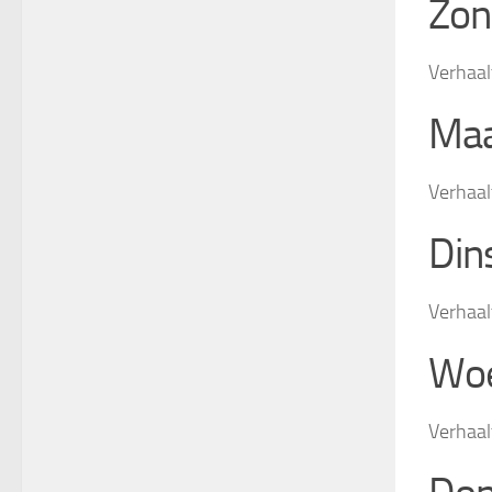
Zon
Verhaal
Maa
Verhaal
Din
Verhaal
Woe
Verhaal