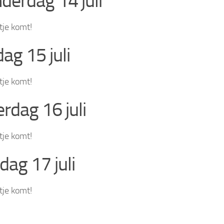
derdag 14 juli
tje komt!
dag 15 juli
tje komt!
rdag 16 juli
tje komt!
dag 17 juli
tje komt!