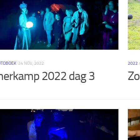
OTOBOEK
24 NOV, 2022
2022
erkamp 2022 dag 3
Zo