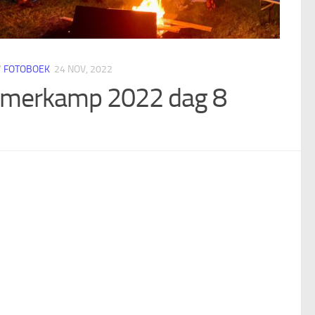
/
FOTOBOEK
24 NOV, 2022
merkamp 2022 dag 8