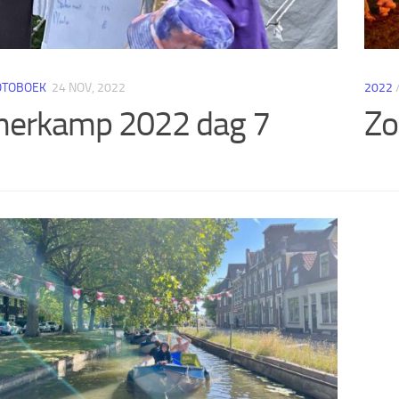
OTOBOEK
24 NOV, 2022
2022
erkamp 2022 dag 7
Zo