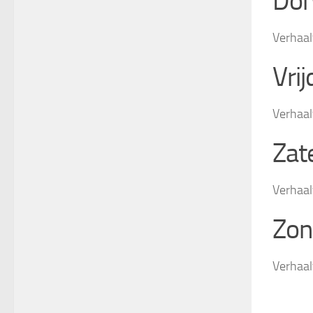
Don
Verhaal
Vrij
Verhaal
Zate
Verhaal
Zon
Verhaal