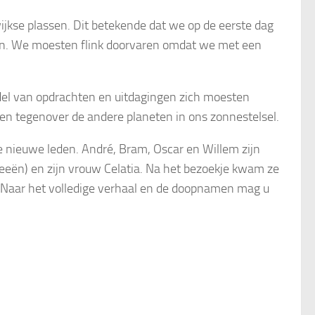
kse plassen. Dit betekende dat we op de eerste dag
tten. We moesten flink doorvaren omdat we met een
ddel van opdrachten en uitdagingen zich moesten
en tegenover de andere planeten in ons zonnestelsel.
e nieuwe leden. André, Bram, Oscar en Willem zijn
eeën) en zijn vrouw Celatia. Na het bezoekje kwam ze
. Naar het volledige verhaal en de doopnamen mag u