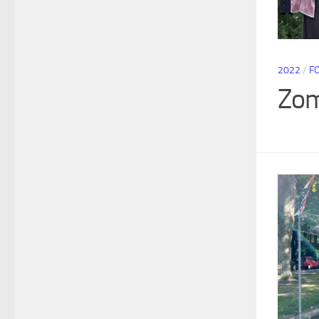
2022
/
F
Zom