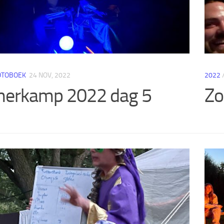
OTOBOEK
24 NOV, 2022
2022
erkamp 2022 dag 5
Zo