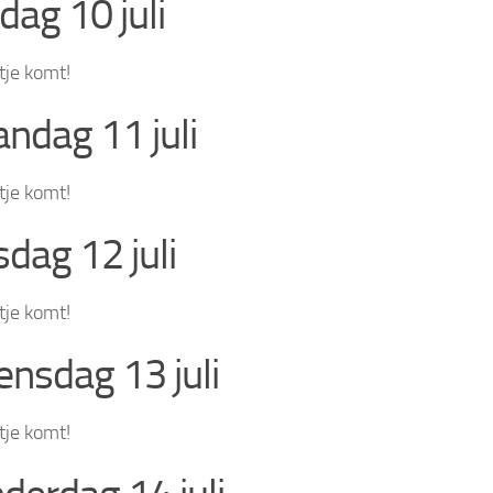
dag 10 juli
tje komt!
ndag 11 juli
tje komt!
sdag 12 juli
tje komt!
nsdag 13 juli
tje komt!