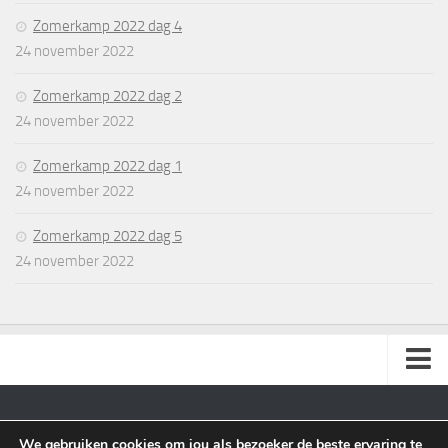
Zomerkamp 2022 dag 4
24 november 2022
Zomerkamp 2022 dag 2
24 november 2022
Zomerkamp 2022 dag 1
24 november 2022
Zomerkamp 2022 dag 5
24 november 2022
Cookie Beleid
We gebruiken cookies om jou als bezoeker de beste ervaring te
Waingunga © 2026. Alle Rechten Voorbehouden.