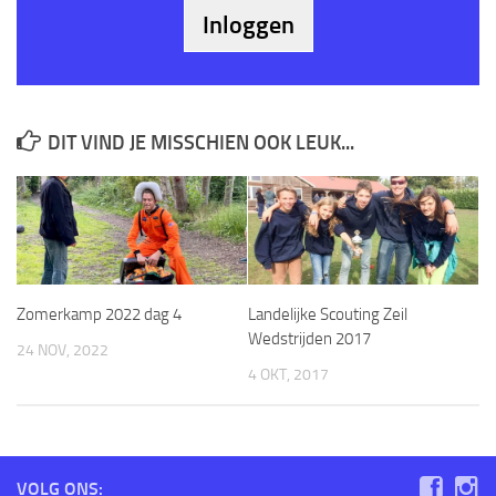
DIT VIND JE MISSCHIEN OOK LEUK...
Zomerkamp 2022 dag 4
Landelijke Scouting Zeil
Wedstrijden 2017
24 NOV, 2022
4 OKT, 2017
VOLG ONS: