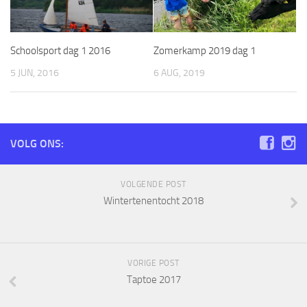
Schoolsport dag 1 2016
Zomerkamp 2019 dag 1
5 JUN, 2016
6 AUG, 2019
VOLG ONS:
VOLGENDE POST
Wintertenentocht 2018
VORIGE POST
Taptoe 2017