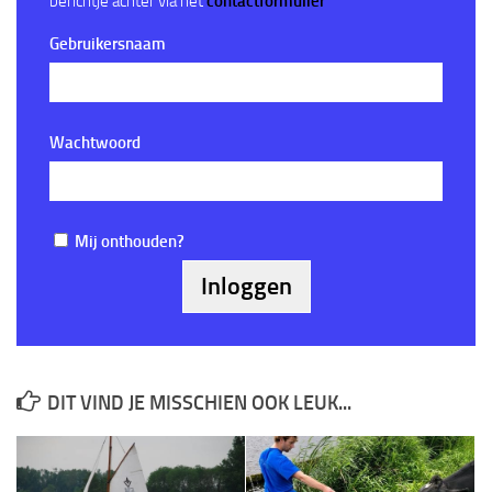
berichtje achter via het
contactformulier
Gebruikersnaam
Wachtwoord
Mij onthouden?
DIT VIND JE MISSCHIEN OOK LEUK...