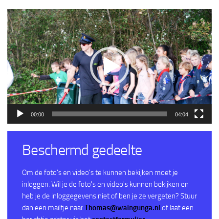
Videospeler
00:00
04:04
Beschermd gedeelte
Om de foto's en video's te kunnen bekijken moet je
inloggen. Wil je de foto's en video's kunnen bekijken en
heb je de inloggegevens niet of ben je ze vergeten? Stuur
dan een mailtje naar
Thomas@waingunga.nl
of laat een