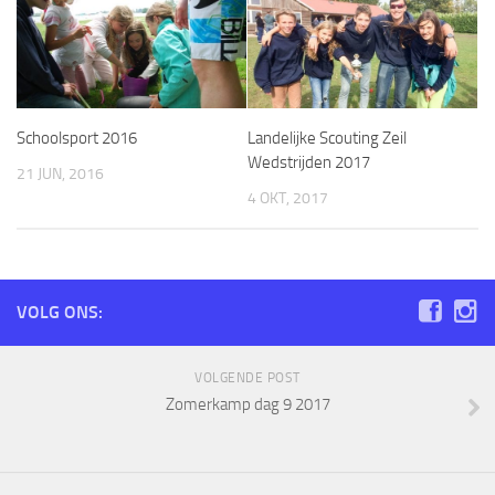
Schoolsport 2016
Landelijke Scouting Zeil
Wedstrijden 2017
21 JUN, 2016
4 OKT, 2017
VOLG ONS:
VOLGENDE POST
Zomerkamp dag 9 2017