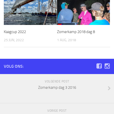
Kaagcup 2022
Zomerkamp 2018 dag 8
25 JUN, 2022
1 AUG, 2018
VOLG ONS:
VOLGENDE POST
Zomerkamp dag 3 2016
VORIGE POST