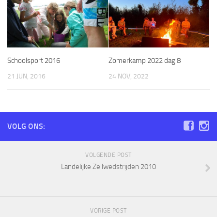
Schoolsport 2016
Zomerkamp 2022 dag 8
21 JUN, 2016
24 NOV, 2022
VOLG ONS:
VOLGENDE POST
Landelijke Zeilwedstrijden 2010
VORIGE POST