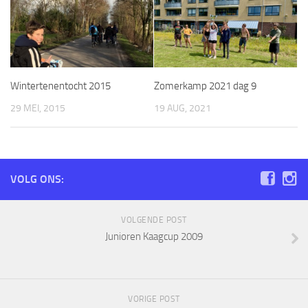
Wintertenentocht 2015
Zomerkamp 2021 dag 9
29 MEI, 2015
19 AUG, 2021
VOLG ONS:
VOLGENDE POST
Junioren Kaagcup 2009
VORIGE POST